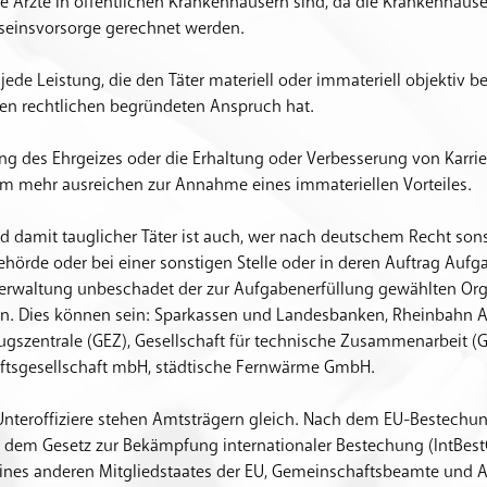
e Ärzte in öffentlichen Krankenhäusern sind, da die Krankenhäuse
einsvorsorge gerechnet werden.
t jede Leistung, die den Täter materiell oder immateriell objektiv be
inen rechtlichen begründeten Anspruch hat.
ung des Ehrgeizes oder die Erhaltung oder Verbesserung von Karri
m mehr ausreichen zur Annahme eines immateriellen Vorteiles.
d damit tauglicher Täter ist auch, wer nach deutschem Recht sons
 Behörde oder bei einer sonstigen Stelle oder in deren Auftrag Auf
Verwaltung unbeschadet der zur Aufgabenerfüllung gewählten Or
. Dies können sein: Sparkassen und Landesbanken, Rheinbahn A
gszentrale (GEZ), Gesellschaft für technische Zusammenarbeit (G
aftsgesellschaft mbH, städtische Fernwärme GmbH.
 Unteroffiziere stehen Amtsträgern gleich. Nach dem EU-Bestechu
 dem Gesetz zur Bekämpfung internationaler Bestechung (IntBes
ines anderen Mitgliedstaates der EU, Gemeinschaftsbeamte und A