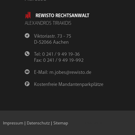
REWISTO RECHTSANWALT
ALEXANDROS TIRIAKIDIS
Viktoriastr. 73 - 75
D-52066 Aachen
Tel: 0 241 / 9 49 19-36
Fax: 0 241 / 9 49 19-992
E-Mail:
m.jobes@rewisto.de
Kostenfreie Mandantenparkplätze
Impressum
|
Datenschutz
|
Sitemap
anmelden