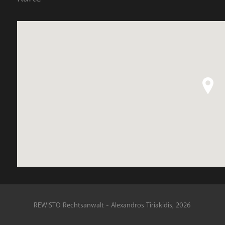
REWISTO Rechtsanwalt - Alexandros Tiriakidis, 2026