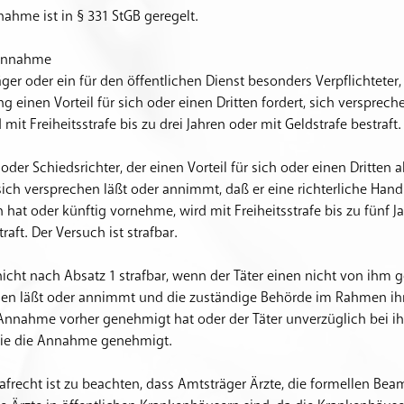
nahme ist in § 331 StGB geregelt.
sannahme
äger oder ein für den öffentlichen Dienst besonders Verpflichteter, 
 einen Vorteil für sich oder einen Dritten fordert, sich versprech
mit Freiheitsstrafe bis zu drei Jahren oder mit Geldstrafe bestraft.
r oder Schiedsrichter, der einen Vorteil für sich oder einen Dritten
 sich versprechen läßt oder annimmt, daß er eine richterliche Han
at oder künftig vornehme, wird mit Freiheitsstrafe bis zu fünf J
raft. Der Versuch ist strafbar.
t nicht nach Absatz 1 strafbar, wenn der Täter einen nicht von ihm g
hen läßt oder annimmt und die zuständige Behörde im Rahmen ih
Annahme vorher genehmigt hat oder der Täter unverzüglich bei ih
 sie die Annahme genehmigt.
rafrecht ist zu beachten, dass Amtsträger Ärzte, die formellen Be