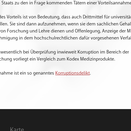
 Staats zu den in Frage kommenden Tätern einer Vorteilsannahme
des Vorteils ist von Bedeutung, dass auch Drittmittel für universi
tellen. Sie sind dann aufzunehmen, wenn sie dem sachlichen Gehal
on Forschung und Lehre dienen und Offenlegung, Anzeige der M
hmigung in dem hochschulrechtlichen dafür vorgesehenen Verfahr
 wesentlich bei Überprüfung inwieweit Korruption im Bereich der
rschung vorliegt ein Vergleich zum Kodex Medizinprodukte.
nnahme ist ein so genanntes
Korruptionsdelikt
.
Karte