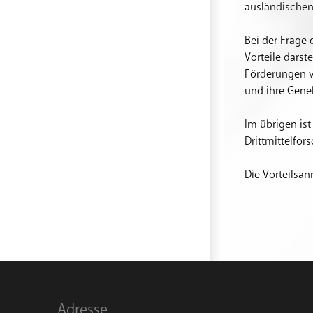
ausländischen
Bei der Frage 
Vorteile dars
Förderungen v
und ihre Gene
Im übrigen ist
Drittmittelfo
Die Vorteilsa
Adresse