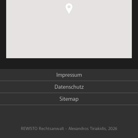
Impressum
Datenschutz
Sitemap
REWISTO Rechtsanwalt - Alexandros Tiriakidis, 2026