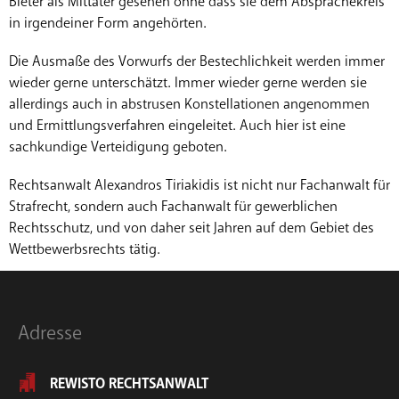
Bieter als Mittäter gesehen ohne dass sie dem Absprachekreis
in irgendeiner Form angehörten.
Die Ausmaße des Vorwurfs der Bestechlichkeit werden immer
wieder gerne unterschätzt. Immer wieder gerne werden sie
allerdings auch in abstrusen Konstellationen angenommen
und Ermittlungsverfahren eingeleitet. Auch hier ist eine
sachkundige Verteidigung geboten.
Rechtsanwalt Alexandros Tiriakidis ist nicht nur Fachanwalt für
Strafrecht, sondern auch Fachanwalt für gewerblichen
Rechtsschutz, und von daher seit Jahren auf dem Gebiet des
Wettbewerbsrechts tätig.
Adresse
REWISTO RECHTSANWALT