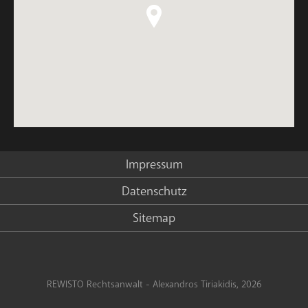
Impressum
Datenschutz
Sitemap
REWISTO Rechtsanwalt - Alexandros Tiriakidis, 2026