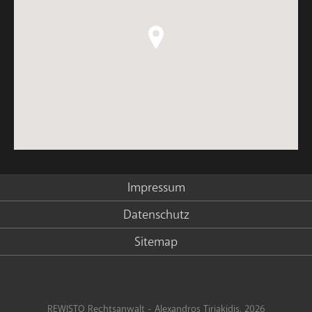
Impressum
Datenschutz
Sitemap
REWISTO Rechtsanwalt - Alexandros Tiriakidis, 2026