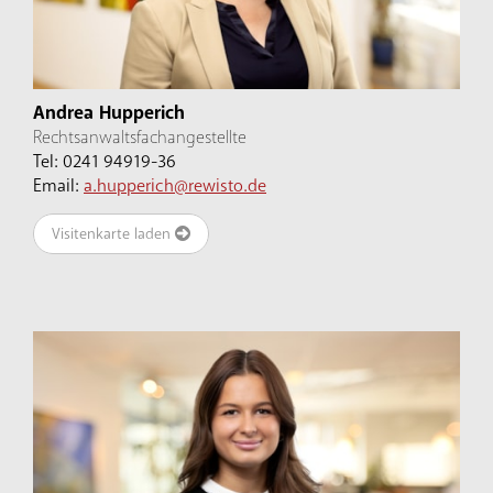
Andrea Hupperich
Rechtsanwaltsfachangestellte
Tel: 0241 94919-36
Email:
a.hupperich@rewisto.de
Visitenkarte laden