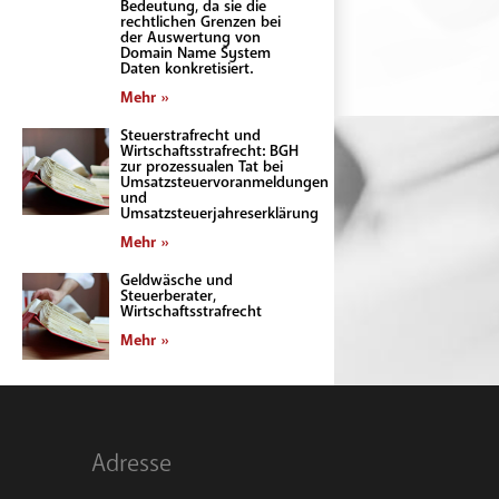
Bedeutung, da sie die
rechtlichen Grenzen bei
der Auswertung von
Domain Name System
Daten konkretisiert.
Mehr »
Steuerstrafrecht und
Wirtschaftsstrafrecht: BGH
zur prozessualen Tat bei
Umsatzsteuervoranmeldungen
und
Umsatzsteuerjahreserklärung
Mehr »
Geldwäsche und
Steuerberater,
Wirtschaftsstrafrecht
Mehr »
Adresse