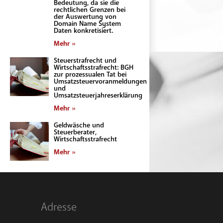
Bedeutung, da sie die
rechtlichen Grenzen bei
der Auswertung von
Domain Name System
Daten konkretisiert.
Mehr »
Steuerstrafrecht und
Wirtschaftsstrafrecht: BGH
zur prozessualen Tat bei
Umsatzsteuervoranmeldungen
und
Umsatzsteuerjahreserklärung
Mehr »
Geldwäsche und
Steuerberater,
Wirtschaftsstrafrecht
Mehr »
Adresse