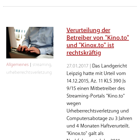
Verurteilung der
Betreiber von "Kino.to"
und "Kinox.to" ist
rechtskräftig
Allgemeines
|
streaming
,
27.01.2017 |
Das Landgericht
urheberrechtsverletzung
Leipzig hatte mit Urteil vom
14.12.2015, Az. 11 KLS 390 Js
9/15 einen Mitbetreiber des
Streaming-Portals "Kino.to"
wegen
Urheberrechtsverletzung und
Computersabotage zu 3 Jahren
und 4 Monaten Haftverurteilt.
"Kinox.to" galt als