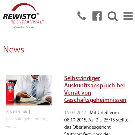
News
Selbständiger
Auskunftsanspruch bei
Verrat von
Geschäftsgeheimnissen
Allgemeines
|
16.02.2017 |
Mit Urteil vom
geschäftsgeheimnisse
,
08.10.2015, Az. 2 U 25/15 stellte
verrat
das Oberlandesgericht
Stuttgart fest, dass der