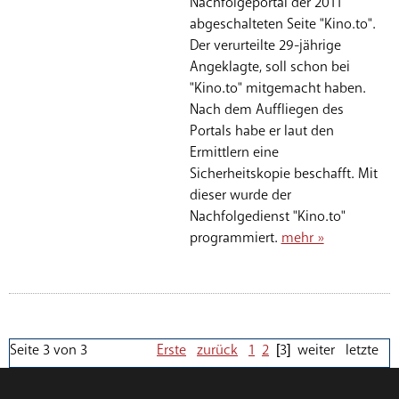
Nachfolgeportal der 2011
abgeschalteten Seite "Kino.to".
Der verurteilte 29-jährige
Angeklagte, soll schon bei
"Kino.to" mitgemacht haben.
Nach dem Auffliegen des
Portals habe er laut den
Ermittlern eine
Sicherheitskopie beschafft. Mit
dieser wurde der
Nachfolgedienst "Kino.to"
programmiert.
mehr »
Seite 3 von 3
Erste
zurück
1
2
[3]
weiter
letzte