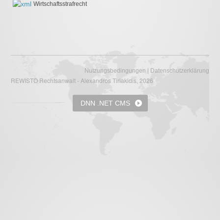
Wirtschaftsstrafrecht
|
Nutzungsbedingungen
Datenschutzerklärung
REWISTO Rechtsanwalt - Alexandros Tiriakidis, 2026
DNN .NET CMS